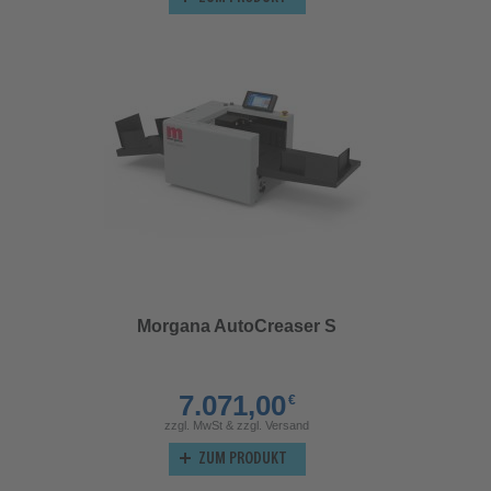
Morgana AutoCreaser S
7.071,00
€
zzgl. MwSt & zzgl. Versand
ZUM PRODUKT