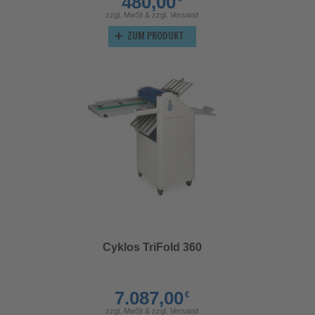
480,00
zzgl. MwSt & zzgl. Versand
ZUM PRODUKT
Cyklos TriFold 360
7.087,00
€
zzgl. MwSt & zzgl. Versand