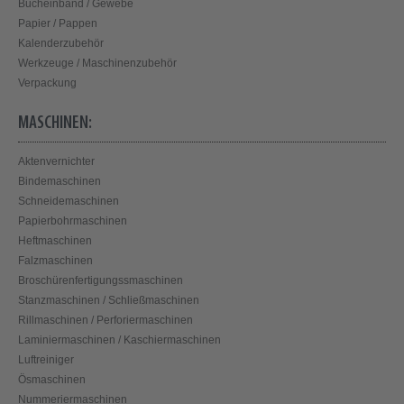
Bucheinband / Gewebe
Papier / Pappen
Kalenderzubehör
Werkzeuge / Maschinenzubehör
Verpackung
MASCHINEN:
Aktenvernichter
Bindemaschinen
Schneidemaschinen
Papierbohrmaschinen
Heftmaschinen
Falzmaschinen
Broschürenfertigungssmaschinen
Stanzmaschinen / Schließmaschinen
Rillmaschinen / Perforiermaschinen
Laminiermaschinen / Kaschiermaschinen
Luftreiniger
Ösmaschinen
Nummeriermaschinen