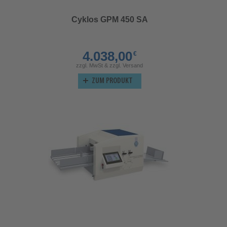
Cyklos GPM 450 SA
4.038,00
€
zzgl. MwSt & zzgl. Versand
ZUM PRODUKT