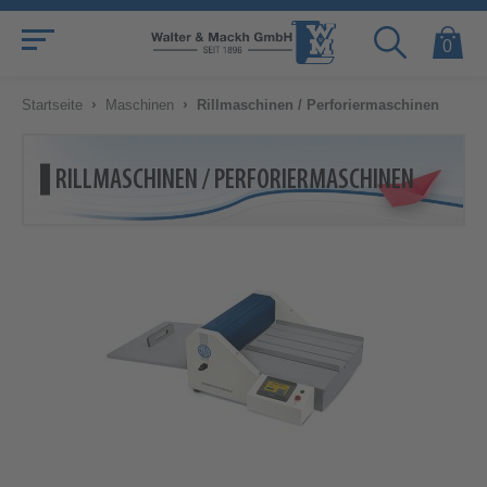
0
›
›
Startseite
Maschinen
Rillmaschinen / Perforiermaschinen
RILLMASCHINEN / PERFORIERMASCHINEN