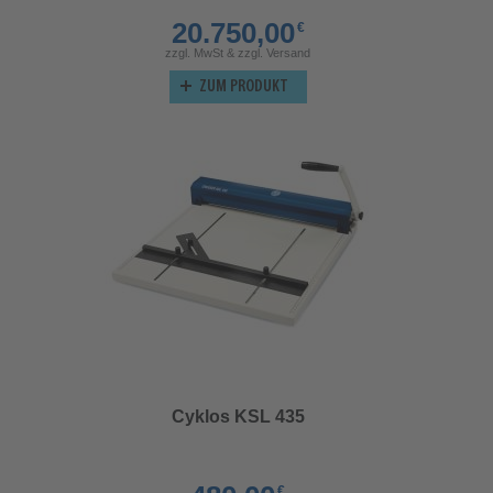
20.750,00
€
zzgl. MwSt & zzgl. Versand
ZUM PRODUKT
Cyklos KSL 435
€