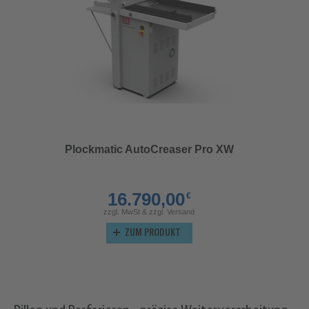
Plockmatic AutoCreaser Pro XW
16.790,00
€
zzgl. MwSt & zzgl. Versand
ZUM PRODUKT