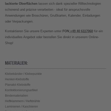
lackierte Oberflächen
lassen sich dank spezieller Rilltechnologien
schonend und präzise verarbeiten - ideal für anspruchsvolle
Anwendungen wie Broschüren, Grußkarten, Kalender, Einladungen
oder Verpackungen.
Kontaktieren Sie unsere Experten unter
FON
+49 40 6117060
für ein
individuelles Angebot oder bestellen Sie direkt in unserem Online-
Shop!
MATERIALIEN:
Klebebänder / Klebepunkte
Henkel-Klebstoffe
Planatol-Klebstoffe
Konfektionierungsartikel
Bindematerialien
Heftklammern / Heftdrähte
Laminieren / Kaschieren