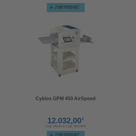
ZUM PRODUKT
Cyklos GPM 450 AirSpeed
12.032,00
€
zzgl. MwSt & zzgl. Versand
ZUM PRODUKT