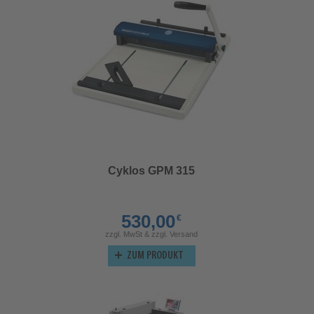
Cyklos GPM 315
530,00
€
zzgl. MwSt & zzgl. Versand
ZUM PRODUKT