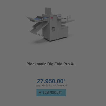
Plockmatic DigiFold Pro XL
27.950,00
€
zzgl. MwSt & zzgl. Versand
ZUM PRODUKT