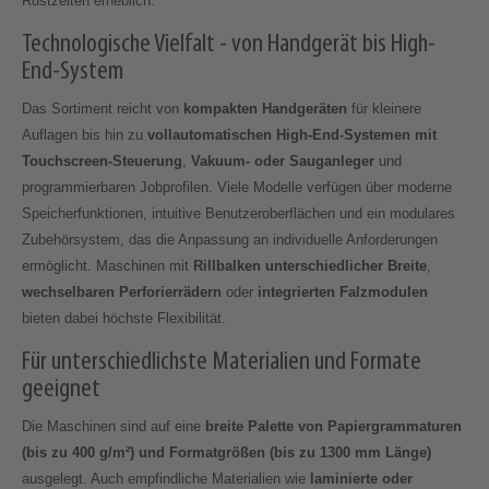
Rüstzeiten erheblich.
Technologische Vielfalt - von Handgerät bis High-
End-System
Das Sortiment reicht von
kompakten Handgeräten
für kleinere
Auflagen bis hin zu
vollautomatischen High-End-Systemen mit
Touchscreen-Steuerung
,
Vakuum- oder Sauganleger
und
programmierbaren Jobprofilen. Viele Modelle verfügen über moderne
Speicherfunktionen, intuitive Benutzeroberflächen und ein modulares
Zubehörsystem, das die Anpassung an individuelle Anforderungen
ermöglicht. Maschinen mit
Rillbalken unterschiedlicher Breite
,
wechselbaren Perforierrädern
oder
integrierten Falzmodulen
bieten dabei höchste Flexibilität.
Für unterschiedlichste Materialien und Formate
geeignet
Die Maschinen sind auf eine
breite Palette von Papiergrammaturen
(bis zu 400 g/m²) und Formatgrößen (bis zu 1300 mm Länge)
ausgelegt. Auch empfindliche Materialien wie
laminierte oder