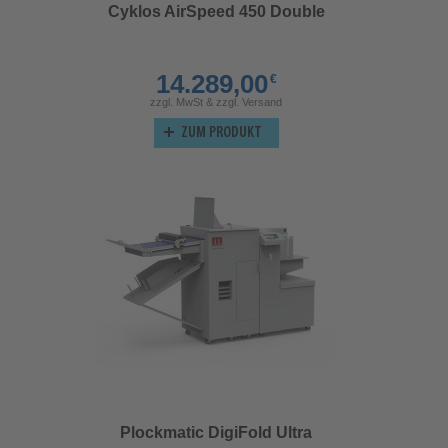
Cyklos AirSpeed 450 Double
14.289,00
€
zzgl. MwSt & zzgl. Versand
ZUM PRODUKT
Plockmatic DigiFold Ultra