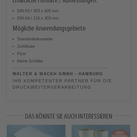
Erhältliche Formate / Abmessungen:
DIN A3 / 303 x 426 mm
DIN A4 / 216 x 303 mm
Mögliche Anwendungsgebiete
Standarddokumente
Zertifikate
Flyer
kleine Schilder
WALTER & MACKH GMBH · HAMBURG
IHR KOMPETENTER PARTNER FÜR DIE
DRUCKWEITERVERARBEITUNG
DAS KÖNNTE SIE AUCH INTERESSIEREN