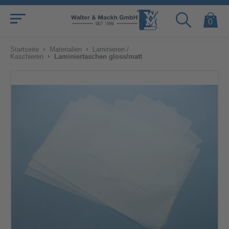
0
›
›
Startseite
Materialien
Laminieren /
›
Kaschieren
Laminiertaschen gloss/matt