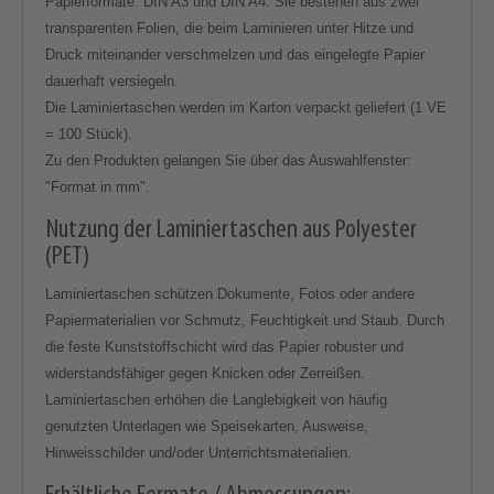
Papierformate: DIN A3 und DIN A4. Sie bestehen aus zwei
transparenten Folien, die beim Laminieren unter Hitze und
Druck miteinander verschmelzen und das eingelegte Papier
dauerhaft versiegeln.
Die Laminiertaschen werden im Karton verpackt geliefert (1 VE
= 100 Stück).
Zu den Produkten gelangen Sie über das Auswahlfenster:
"Format in mm".
Nutzung der Laminiertaschen aus Polyester
(PET)
Laminiertaschen schützen Dokumente, Fotos oder andere
Papiermaterialien vor Schmutz, Feuchtigkeit und Staub. Durch
die feste Kunststoffschicht wird das Papier robuster und
widerstandsfähiger gegen Knicken oder Zerreißen.
Laminiertaschen erhöhen die Langlebigkeit von häufig
genutzten Unterlagen wie Speisekarten, Ausweise,
Hinweisschilder und/oder Unterrichtsmaterialien.