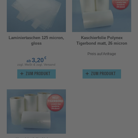
Laminiertaschen 125 micron,
Kaschierfolie Polynex
gloss
Tigerbond matt, 26 micron
Preis auf Anfrage
€
3,20
ab
zzgl. MwSt & zzgl. Versand
ZUM PRODUKT
ZUM PRODUKT