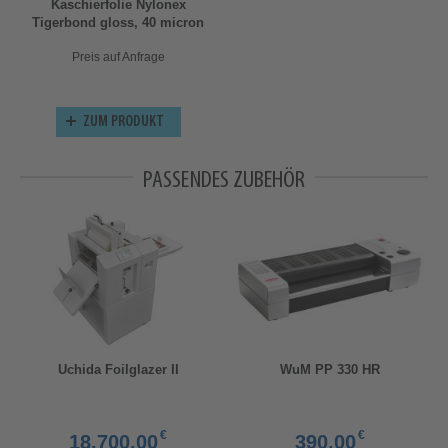
Kaschierfolie Nylonex
Tigerbond gloss, 40 micron
Preis auf Anfrage
ZUM PRODUKT
PASSENDES ZUBEHÖR
Uchida Foilglazer II
WuM PP 330 HR
€
€
18.700,00
390,00