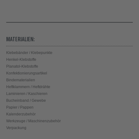
MATERIALIEN:
Klebebänder / Klebepunkte
Henkel-Klebstoffe
Planatol-Klebstoffe
Konfektionierungsartikel
Bindematerialien
Heftklammern / Heftdrähte
Laminieren / Kaschieren
Bucheinband / Gewebe
Papier / Pappen
Kalenderzubehör
Werkzeuge / Maschinenzubehör
Verpackung